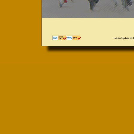
Letztes Update: 23